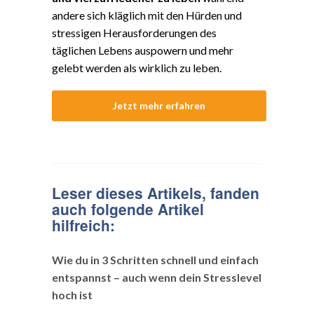
andere sich kläglich mit den Hürden und
stressigen Herausforderungen des
täglichen Lebens auspowern und mehr
gelebt werden als wirklich zu leben.
Jetzt mehr erfahren
Leser dieses Artikels, fanden
auch folgende Artikel
hilfreich:
Wie du in 3 Schritten schnell und einfach
entspannst – auch wenn dein Stresslevel
hoch ist