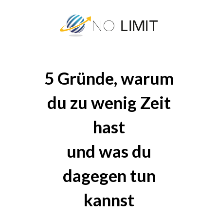
5 Gründe, warum
du zu wenig Zeit
hast
und was du
dagegen tun
kannst