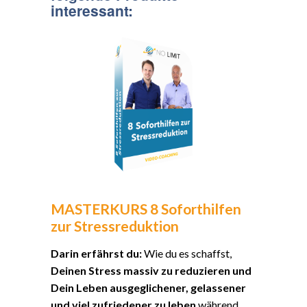
interessant:
MASTERKURS 8 Soforthilfen
zur Stressreduktion
Darin erfährst du:
Wie du es schaffst,
Deinen Stress massiv zu reduzieren und
Dein Leben ausgeglichener, gelassener
und viel zufriedener zu leben
während