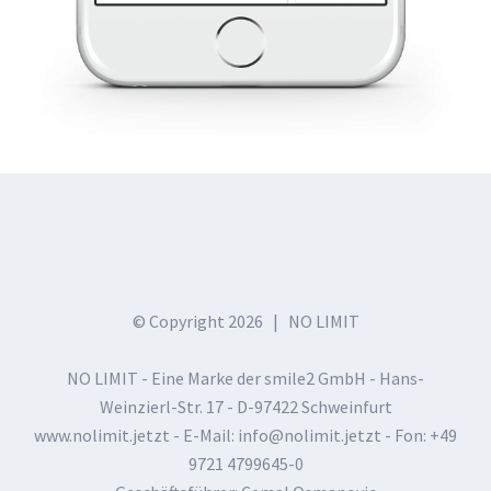
© Copyright
2026 | NO LIMIT
NO LIMIT - Eine Marke der smile2 GmbH - Hans-
Weinzierl-Str. 17 - D-97422 Schweinfurt
www.nolimit.jetzt - E-Mail:
info@nolimit.jetzt
- Fon: +49
9721 4799645-0