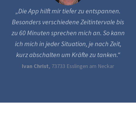
„Die App hilft mir tiefer zu entspannen.
Besonders verschiedene Zeitintervale bis
zu 60 Minuten sprechen mich an. So kann
ich mich in jeder Situation, je nach Zeit,
kurz abschalten um Kräfte zu tanken.“
Ivan Christ
, 73733 Esslingen am Neckar